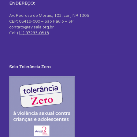
ENDEREÇO:
Av. Pedroso de Morais, 103, conj NR 1305
CEP: 05419-000 – São Paulo – SP
contato@avisala.org.br
Cel:
(11) 97233-0813
Selo Tolerância Zero