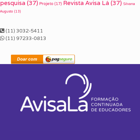
pesquisa
(37)
Revista Avisa Lá
(37)
Projeto
(17)
Silvana
Augusto
(13)
(11) 3032-5411
(11) 97233-0813