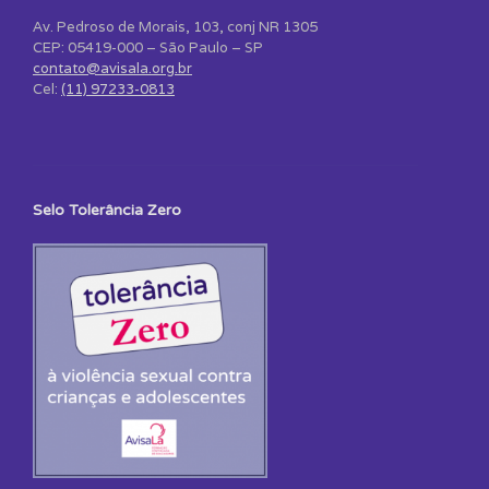
Av. Pedroso de Morais, 103, conj NR 1305
CEP: 05419-000 – São Paulo – SP
contato@avisala.org.br
Cel:
(11) 97233-0813
Selo Tolerância Zero