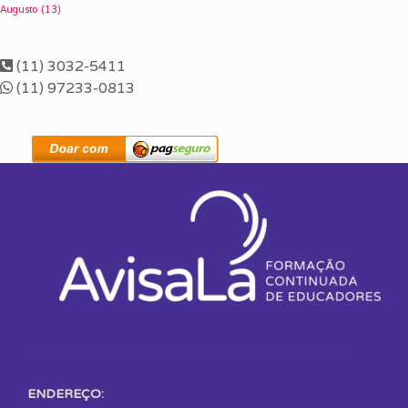
Augusto
(13)
(11) 3032-5411
(11) 97233-0813
ENDEREÇO: