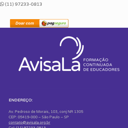
(11) 97233-0813
ENDEREÇO:
Av. Pedroso de Morais, 103, conj NR 1305
CEP: 05419-000 – São Paulo – SP
contato@avisala.org.br
Cel:
(11) 97233-0813