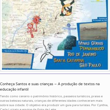
Conheça Santos e suas crianças – A produção de textos na
educação infantil
Tendo como cenário o patrimônio histórico, passeios turísticos, praias e
outras belezas naturais, crianças de diferentes idades conheceram mais
sobre sua cidade. O objetivo era produzir um guia para turistas. Por Cynthia,
Carla Luizato e equipe da Gota de Leite