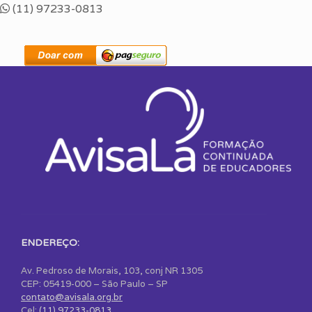
(11) 97233-0813
ENDEREÇO:
Av. Pedroso de Morais, 103, conj NR 1305
CEP: 05419-000 – São Paulo – SP
contato@avisala.org.br
Cel:
(11) 97233-0813