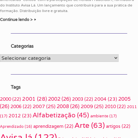
do Instituto Avisa Lá. Um lançamento que contribuirá para a sua prática de
formação. Distribuição livre e gratuita.
Continue lendo >
Categorias
Categorias
Tags
2001
(28)
2002
(26)
2005
2000
(22)
2003
(22)
2004
(23)
(26)
2007
(25)
2008
(26)
2009
(25)
2006
(22)
2010
(22)
2011
Alfabetização
(45)
2012
(23)
(17)
ambiente
(17)
Arte
(63)
aprendizagem
(22)
artigos
(22)
Aprendizado
(16)
Avisa lá
(122)