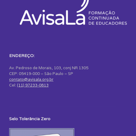
ENDEREÇO:
Av. Pedroso de Morais, 103, conj NR 1305
CEP: 05419-000 – São Paulo – SP
contato@avisala.org.br
Cel:
(11) 97233-0813
Selo Tolerância Zero