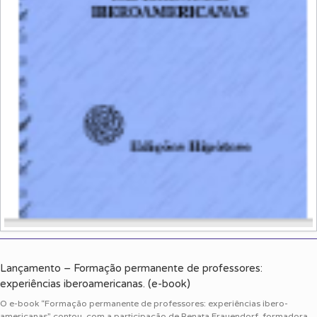
Lançamento – Formação permanente de professores:
experiências iberoamericanas. (e-book)
O e-book “Formação permanente de professores: experiências ibero-
americanas” contou com a participação de Renata Frauendorf, formadora