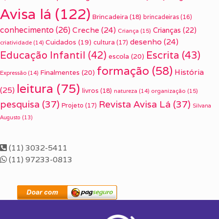
Avisa lá
(122)
Brincadeira
(18)
brincadeiras
(16)
conhecimento
(26)
Creche
(24)
Crianças
(22)
Criança
(15)
desenho
(24)
Cuidados
(19)
cultura
(17)
criatividade
(14)
Escrita
(43)
Educação Infantil
(42)
escola
(20)
formação
(58)
História
Finalmentes
(20)
Expressão
(14)
leitura
(75)
(25)
livros
(18)
organização
(15)
natureza
(14)
pesquisa
(37)
Revista Avisa Lá
(37)
Projeto
(17)
Silvana
Augusto
(13)
(11) 3032-5411
(11) 97233-0813