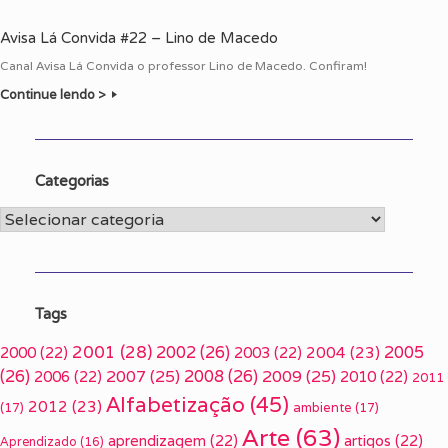
Avisa Lá Convida #22 – Lino de Macedo
Canal Avisa Lá Convida o professor Lino de Macedo. Confiram!
Continue lendo >
Categorias
Categorias
Tags
2001
(28)
2002
(26)
2005
2000
(22)
2003
(22)
2004
(23)
(26)
2007
(25)
2008
(26)
2009
(25)
2006
(22)
2010
(22)
2011
Alfabetização
(45)
2012
(23)
(17)
ambiente
(17)
Arte
(63)
aprendizagem
(22)
artigos
(22)
Aprendizado
(16)