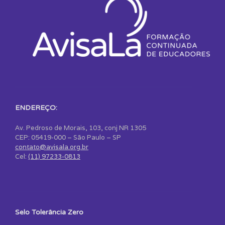
ENDEREÇO:
Av. Pedroso de Morais, 103, conj NR 1305
CEP: 05419-000 – São Paulo – SP
contato@avisala.org.br
Cel:
(11) 97233-0813
Selo Tolerância Zero