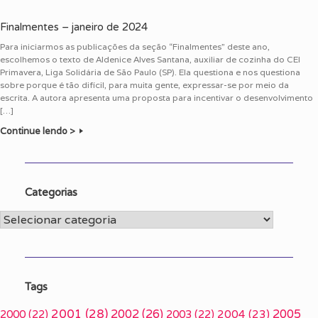
Finalmentes – janeiro de 2024
Para iniciarmos as publicações da seção “Finalmentes” deste ano,
escolhemos o texto de Aldenice Alves Santana, auxiliar de cozinha do CEI
Primavera, Liga Solidária de São Paulo (SP). Ela questiona e nos questiona
sobre porque é tão difícil, para muita gente, expressar-se por meio da
escrita. A autora apresenta uma proposta para incentivar o desenvolvimento
[…]
Continue lendo >
Categorias
Categorias
Tags
2001
(28)
2002
(26)
2005
2000
(22)
2003
(22)
2004
(23)