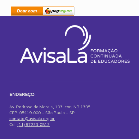
ENDEREÇO:
Av. Pedroso de Morais, 103, conj NR 1305
CEP: 05419-000 – São Paulo – SP
contato@avisala.org.br
Cel:
(11) 97233-0813