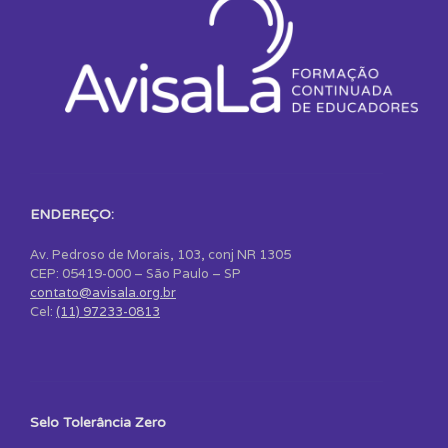
ENDEREÇO:
Av. Pedroso de Morais, 103, conj NR 1305
CEP: 05419-000 – São Paulo – SP
contato@avisala.org.br
Cel:
(11) 97233-0813
Selo Tolerância Zero