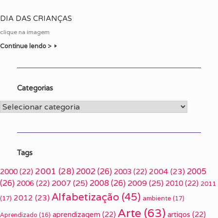
DIA DAS CRIANÇAS
clique na imagem
Continue lendo >
Categorias
Categorias
Tags
2001
(28)
2002
(26)
2005
2000
(22)
2003
(22)
2004
(23)
(26)
2007
(25)
2008
(26)
2009
(25)
2006
(22)
2010
(22)
2011
Alfabetização
(45)
2012
(23)
(17)
ambiente
(17)
Arte
(63)
aprendizagem
(22)
artigos
(22)
Aprendizado
(16)