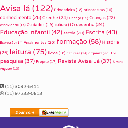
Avisa lá
(122)
Brincadeira
(18)
brincadeiras
(16)
conhecimento
(26)
Creche
(24)
Crianças
(22)
Criança
(15)
desenho
(24)
Cuidados
(19)
cultura
(17)
criatividade
(14)
Escrita
(43)
Educação Infantil
(42)
escola
(20)
formação
(58)
História
Finalmentes
(20)
Expressão
(14)
leitura
(75)
(25)
livros
(18)
organização
(15)
natureza
(14)
pesquisa
(37)
Revista Avisa Lá
(37)
Projeto
(17)
Silvana
Augusto
(13)
(11) 3032-5411
(11) 97233-0813