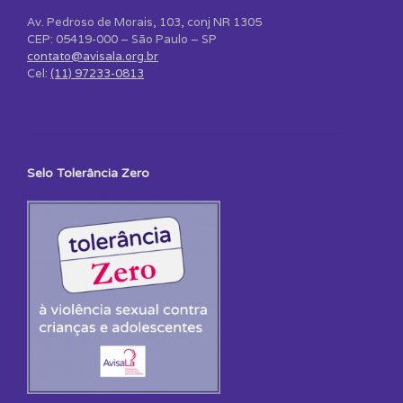
Av. Pedroso de Morais, 103, conj NR 1305
CEP: 05419-000 – São Paulo – SP
contato@avisala.org.br
Cel:
(11) 97233-0813
Selo Tolerância Zero