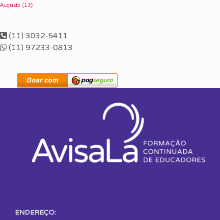
Augusto
(13)
(11) 3032-5411
(11) 97233-0813
ENDEREÇO: