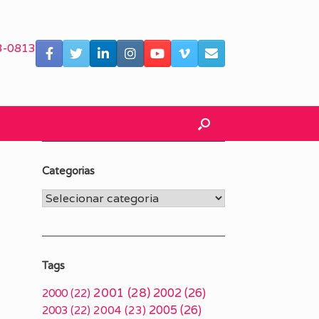
3-0813
Categorias
Categorias
Tags
2001
(28)
2002
(26)
2000
(22)
2005
(26)
2003
(22)
2004
(23)