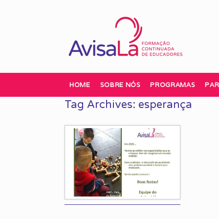
Skip
to
content
HOME
SOBRE NÓS
PROGRAMAS
PAR
Tag Archives:
esperança