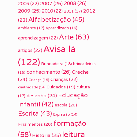
2007
(25)
2008
(26)
2006
(22)
2009
(25)
2010
(22)
2012
2011
(17)
Alfabetização
(45)
(23)
ambiente
(17)
Aprendizado
(16)
Arte
(63)
aprendizagem
(22)
Avisa lá
artigos
(22)
(122)
Brincadeira
(18)
brincadeiras
conhecimento
(26)
Creche
(16)
(24)
Crianças
(22)
Criança
(15)
Cuidados
(19)
cultura
criatividade
(14)
Educação
desenho
(24)
(17)
Infantil
(42)
escola
(20)
Escrita
(43)
Expressão
(14)
formação
Finalmentes
(20)
leitura
(58)
História
(25)