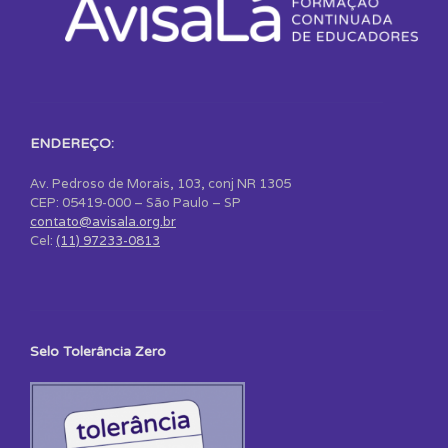
ENDEREÇO:
Av. Pedroso de Morais, 103, conj NR 1305
CEP: 05419-000 – São Paulo – SP
contato@avisala.org.br
Cel:
(11) 97233-0813
Selo Tolerância Zero