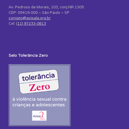
Av. Pedroso de Morais, 103, conj NR 1305
CEP: 05419-000 – São Paulo – SP
contato@avisala.org.br
Cel:
(11) 97233-0813
Selo Tolerância Zero