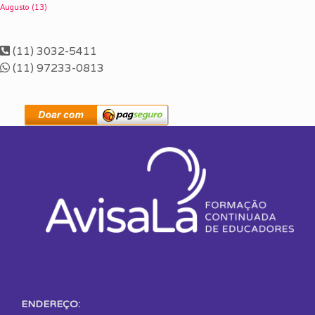
Augusto
(13)
(11) 3032-5411
(11) 97233-0813
ENDEREÇO: