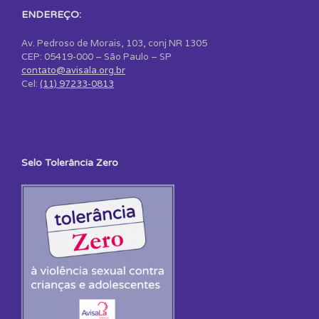
ENDEREÇO:
Av. Pedroso de Morais, 103, conj NR 1305
CEP: 05419-000 – São Paulo – SP
contato@avisala.org.br
Cel:
(11) 97233-0813
Selo Tolerância Zero