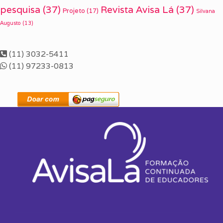
pesquisa
(37)
Revista Avisa Lá
(37)
Projeto
(17)
Silvana
Augusto
(13)
(11) 3032-5411
(11) 97233-0813