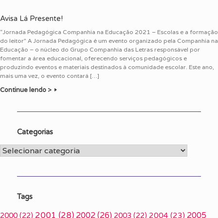
Avisa Lá Presente!
“Jornada Pedagógica Companhia na Educação 2021 – Escolas e a formação
do leitor” A Jornada Pedagógica é um evento organizado pela Companhia na
Educação – o núcleo do Grupo Companhia das Letras responsável por
fomentar a área educacional, oferecendo serviços pedagógicos e
produzindo eventos e materiais destinados à comunidade escolar. Este ano,
mais uma vez, o evento contará […]
Continue lendo >
Categorias
Categorias
Tags
2001
(28)
2002
(26)
2005
2000
(22)
2003
(22)
2004
(23)