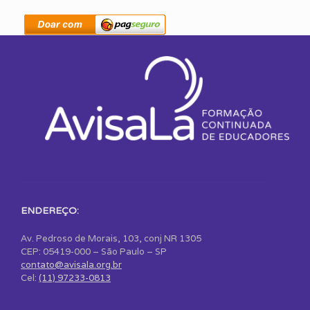
ENDEREÇO:
Av. Pedroso de Morais, 103, conj NR 1305
CEP: 05419-000 – São Paulo – SP
contato@avisala.org.br
Cel:
(11) 97233-0813