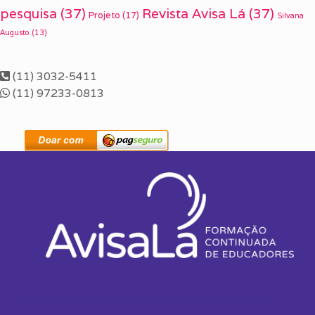
pesquisa
(37)
Revista Avisa Lá
(37)
Projeto
(17)
Silvana
Augusto
(13)
(11) 3032-5411
(11) 97233-0813