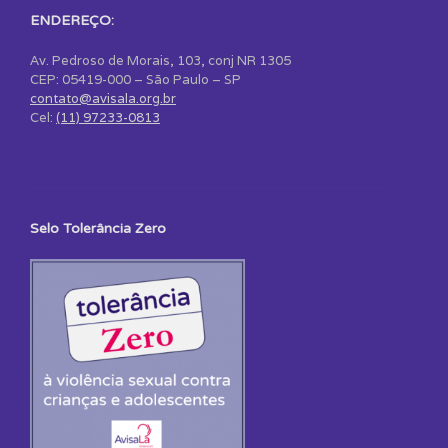
ENDEREÇO:
Av. Pedroso de Morais, 103, conj NR 1305
CEP: 05419-000 – São Paulo – SP
contato@avisala.org.br
Cel:
(11) 97233-0813
Selo Tolerância Zero