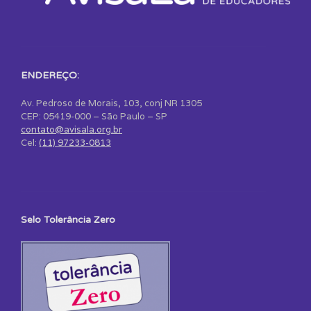
ENDEREÇO:
Av. Pedroso de Morais, 103, conj NR 1305
CEP: 05419-000 – São Paulo – SP
contato@avisala.org.br
Cel:
(11) 97233-0813
Selo Tolerância Zero