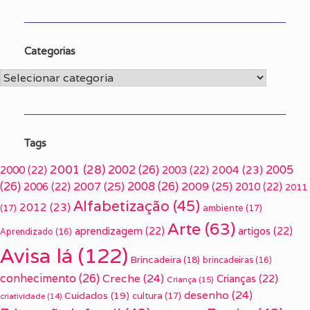
Categorias
Categorias
Tags
2001
(28)
2002
(26)
2005
2000
(22)
2003
(22)
2004
(23)
(26)
2007
(25)
2008
(26)
2009
(25)
2006
(22)
2010
(22)
2011
Alfabetização
(45)
2012
(23)
(17)
ambiente
(17)
Arte
(63)
aprendizagem
(22)
artigos
(22)
Aprendizado
(16)
Avisa lá
(122)
Brincadeira
(18)
brincadeiras
(16)
conhecimento
(26)
Creche
(24)
Crianças
(22)
Criança
(15)
desenho
(24)
Cuidados
(19)
cultura
(17)
criatividade
(14)