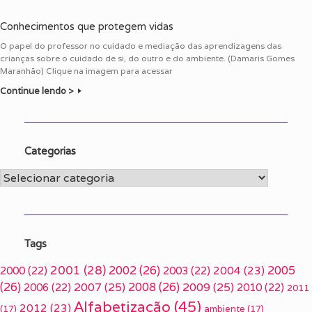
Conhecimentos que protegem vidas
O papel do professor no cuidado e mediação das aprendizagens das
crianças sobre o cuidado de si, do outro e do ambiente. (Damaris Gomes
Maranhão) Clique na imagem para acessar
Continue lendo >
Categorias
Categorias
Tags
2001
(28)
2002
(26)
2005
2000
(22)
2003
(22)
2004
(23)
(26)
2007
(25)
2008
(26)
2009
(25)
2006
(22)
2010
(22)
2011
Alfabetização
(45)
2012
(23)
(17)
ambiente
(17)