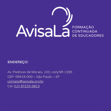
ENDEREÇO:
Av. Pedroso de Morais, 103, conj NR 1305
CEP: 05419-000 – São Paulo – SP
contato@avisala.org.br
Cel:
(11) 97233-0813