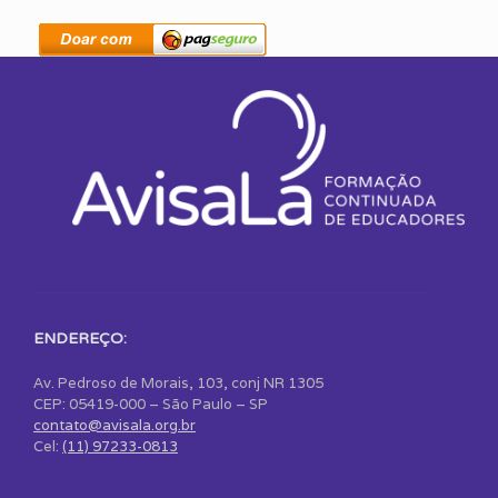
ENDEREÇO:
Av. Pedroso de Morais, 103, conj NR 1305
CEP: 05419-000 – São Paulo – SP
contato@avisala.org.br
Cel:
(11) 97233-0813