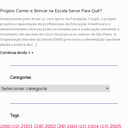
Projeto Comer e Brincar na Escola Serve Para Quê?
Desenvolvido pelo Avisa Lá, com apoio da Fundação Cargill, o projeto
propõe a capacitação de profissionais da Educação Infantil para o
desenvolvimento de boas práticas voltadas para a educação alimentar e
movimento em escolas de cinco municípios no interior de São Paulo. A
Organização Mundial da Saúde (OMS) preconiza a alimentação saudável
aliada a prática de […]
Continue lendo >
Categorias
Categorias
Tags
2001
(28)
2002
(26)
2005
2000
(22)
2003
(22)
2004
(23)