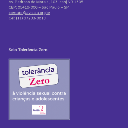
Av. Pedroso de Morais, 103, conj NR 1305
CEP: 05419-000 – São Paulo – SP
contato@avisala.org.br
Cel:
(11) 97233-0813
Selo Tolerância Zero