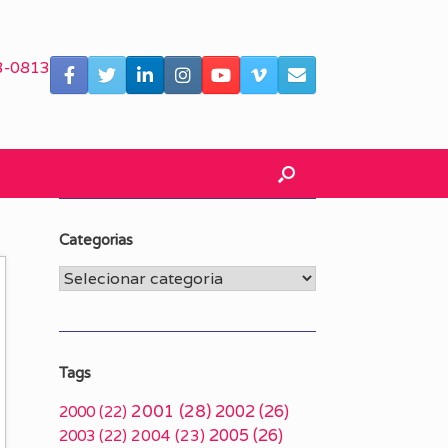
3-0813
Categorias
Categorias
Tags
2001
(28)
2002
(26)
2000
(22)
2005
(26)
2003
(22)
2004
(23)