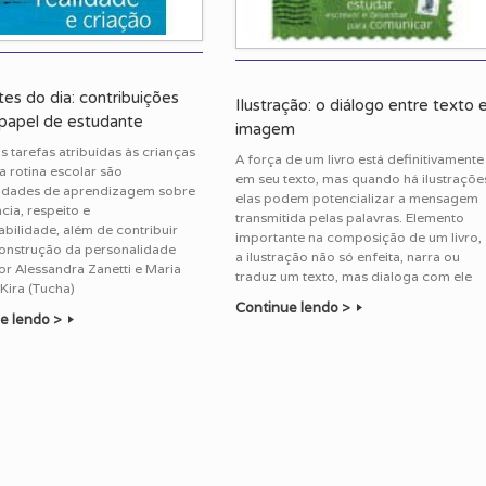
es do dia: contribuições
Ilustração: o diálogo entre texto 
 papel de estudante
imagem
 tarefas atribuídas às crianças
A força de um livro está definitivamente
a rotina escolar são
em seu texto, mas quando há ilustraçõe
idades de aprendizagem sobre
elas podem potencializar a mensagem
cia, respeito e
transmitida pelas palavras. Elemento
bilidade, além de contribuir
importante na composição de um livro,
construção da personalidade
a ilustração não só enfeita, narra ou
or Alessandra Zanetti e Maria
traduz um texto, mas dialoga com ele
Kira (Tucha)
Continue lendo >
e lendo >