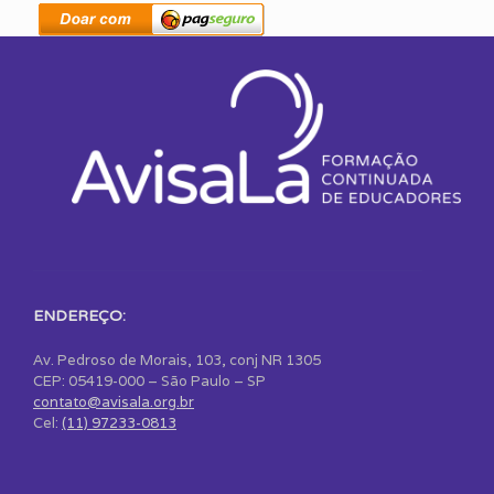
ENDEREÇO:
Av. Pedroso de Morais, 103, conj NR 1305
CEP: 05419-000 – São Paulo – SP
contato@avisala.org.br
Cel:
(11) 97233-0813