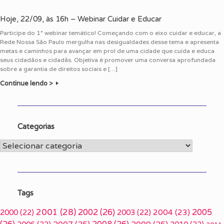
Hoje, 22/09, às 16h – Webinar Cuidar e Educar
Participe do 1° webinar temático! Começando com o eixo cuidar e educar, a
Rede Nossa São Paulo mergulha nas desigualdades desse tema e apresenta
metas e caminhos para avançar em prol de uma cidade que cuida e educa
seus cidadãos e cidadãs. Objetiva é promover uma conversa aprofundada
sobre a garantia de direitos sociais e […]
Continue lendo >
Categorias
Categorias
Tags
2001
(28)
2002
(26)
2005
2000
(22)
2003
(22)
2004
(23)