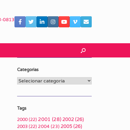
3-0813
Categorias
Categorias
Tags
2001
(28)
2002
(26)
2000
(22)
2005
(26)
2003
(22)
2004
(23)