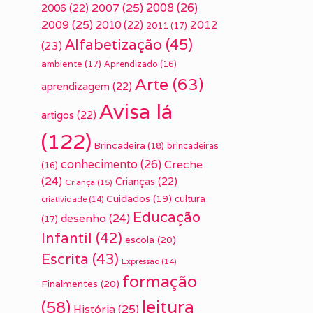
2007
(25)
2008
(26)
2006
(22)
2009
(25)
2010
(22)
2012
2011
(17)
Alfabetização
(45)
(23)
ambiente
(17)
Aprendizado
(16)
Arte
(63)
aprendizagem
(22)
Avisa lá
artigos
(22)
(122)
Brincadeira
(18)
brincadeiras
conhecimento
(26)
Creche
(16)
(24)
Crianças
(22)
Criança
(15)
Cuidados
(19)
cultura
criatividade
(14)
Educação
desenho
(24)
(17)
Infantil
(42)
escola
(20)
Escrita
(43)
Expressão
(14)
formação
Finalmentes
(20)
leitura
(58)
História
(25)