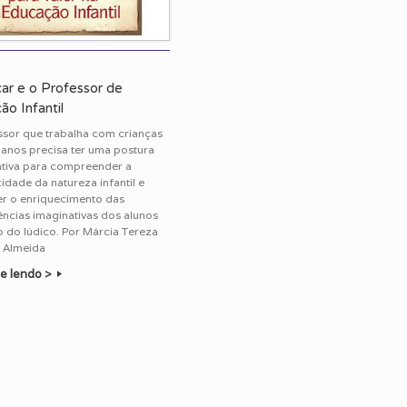
car e o Professor de
o Infantil
sor que trabalha com crianças
 anos precisa ter uma postura
ativa para compreender a
dade da natureza infantil e
er o enriquecimento das
ncias imaginativas dos alunos
 do lúdico. Por Márcia Tereza
 Almeida
e lendo >