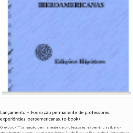
Lançamento – Formação permanente de professores:
experiências iberoamericanas. (e-book)
O e-book “Formação permanente de professores: experiências ibero-
americanas” contou com a participação de Renata Frauendorf, formadora