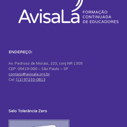
ENDEREÇO:
Av. Pedroso de Morais, 103, conj NR 1305
CEP: 05419-000 – São Paulo – SP
contato@avisala.org.br
Cel:
(11) 97233-0813
Selo Tolerância Zero