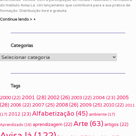
do Instituto Avisa Lá. Um lançamento que contribuirá para a sua prática de
formação. Distribuição livre e gratuita.
Continue lendo >
Categorias
Categorias
Tags
2001
(28)
2002
(26)
2005
2000
(22)
2003
(22)
2004
(23)
(26)
2007
(25)
2008
(26)
2009
(25)
2006
(22)
2010
(22)
2011
Alfabetização
(45)
2012
(23)
(17)
ambiente
(17)
Arte
(63)
aprendizagem
(22)
artigos
(22)
Aprendizado
(16)
Avisa lá
(122)