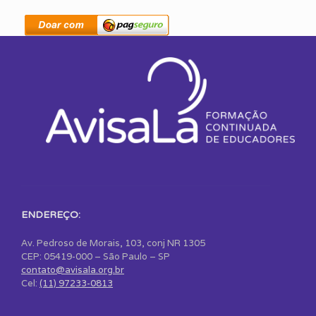
ENDEREÇO:
Av. Pedroso de Morais, 103, conj NR 1305
CEP: 05419-000 – São Paulo – SP
contato@avisala.org.br
Cel:
(11) 97233-0813