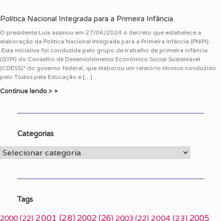
Política Nacional Integrada para a Primeira Infância
O presidente Lula assinou em 27/06/2024 o decreto que estabelece a
elaboração da Política Nacional Integrada para a Primeira Infância (PNIPI).
Esta iniciativa foi conduzida pelo grupo de trabalho de primeira infância
(GTPI) do Conselho de Desenvolvimento Econômico Social Sustentável
(CDESS)* do governo federal, que elaborou um relatório técnico conduzido
pelo Todos pela Educação e […]
Continue lendo >
Categorias
Categorias
Tags
2001
(28)
2002
(26)
2005
2000
(22)
2003
(22)
2004
(23)