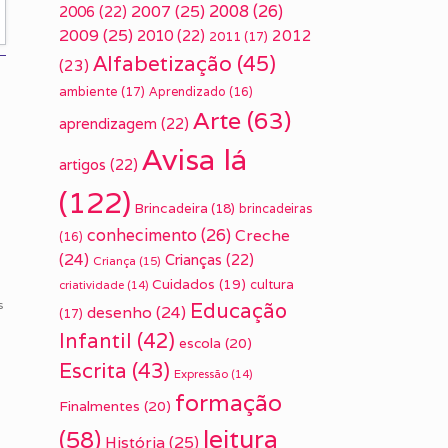
2007
(25)
2008
(26)
2006
(22)
2009
(25)
2010
(22)
2012
2011
(17)
Alfabetização
(45)
(23)
ambiente
(17)
Aprendizado
(16)
Arte
(63)
aprendizagem
(22)
Avisa lá
artigos
(22)
(122)
Brincadeira
(18)
brincadeiras
conhecimento
(26)
Creche
(16)
(24)
Crianças
(22)
Criança
(15)
Cuidados
(19)
cultura
criatividade
(14)
s
Educação
desenho
(24)
(17)
Infantil
(42)
escola
(20)
Escrita
(43)
Expressão
(14)
formação
Finalmentes
(20)
leitura
(58)
História
(25)