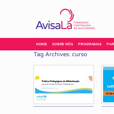
Skip
to
content
HOME
SOBRE NÓS
PROGRAMAS
PAR
Tag Archives:
curso