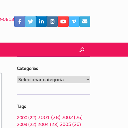
3-0813
Categorias
Categorias
Tags
2001
(28)
2002
(26)
2000
(22)
2005
(26)
2003
(22)
2004
(23)