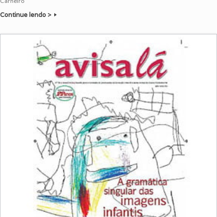
Carneiro
Continue lendo >