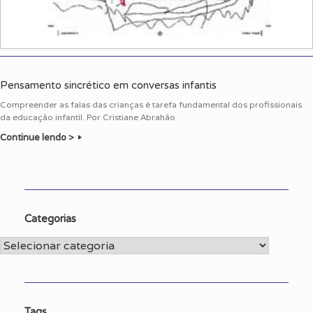
Pensamento sincrético em conversas infantis
Compreender as falas das crianças é tarefa fundamental dos profissionais
da educação infantil. Por Cristiane Abrahão
Continue lendo >
Categorias
Categorias
Tags