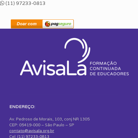
(11) 97233-0813
ENDEREÇO:
Av. Pedroso de Morais, 103, conj NR 1305
CEP: 05419-000 – São Paulo – SP
contato@avisala.org.br
Cel:
(11) 97233-0813