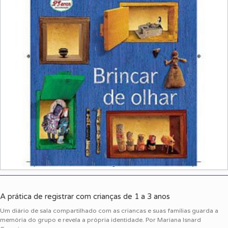
A prática de registrar com crianças de 1 a 3 anos
Um diário de sala compartilhado com as criancas e suas famílias guarda a
memória do grupo e revela a própria identidade. Por Mariana Isnard