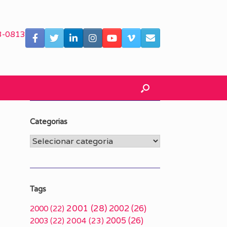
3-0813
Categorias
Categorias
Tags
2001
(28)
2002
(26)
2000
(22)
2005
(26)
2003
(22)
2004
(23)