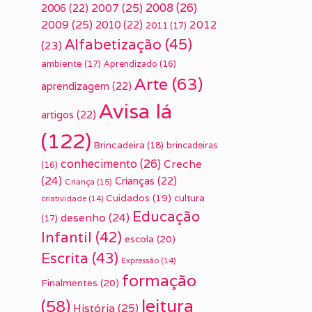
2007
(25)
2008
(26)
2006
(22)
2009
(25)
2010
(22)
2012
2011
(17)
Alfabetização
(45)
(23)
ambiente
(17)
Aprendizado
(16)
Arte
(63)
aprendizagem
(22)
Avisa lá
artigos
(22)
(122)
Brincadeira
(18)
brincadeiras
conhecimento
(26)
Creche
(16)
(24)
Crianças
(22)
Criança
(15)
Cuidados
(19)
cultura
criatividade
(14)
Educação
desenho
(24)
(17)
Infantil
(42)
escola
(20)
Escrita
(43)
Expressão
(14)
formação
Finalmentes
(20)
leitura
(58)
História
(25)