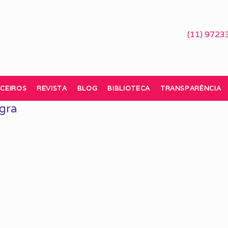
(11) 9723
CEIROS
REVISTA
BLOG
BIBLIOTECA
TRANSPARÊNCIA
gra