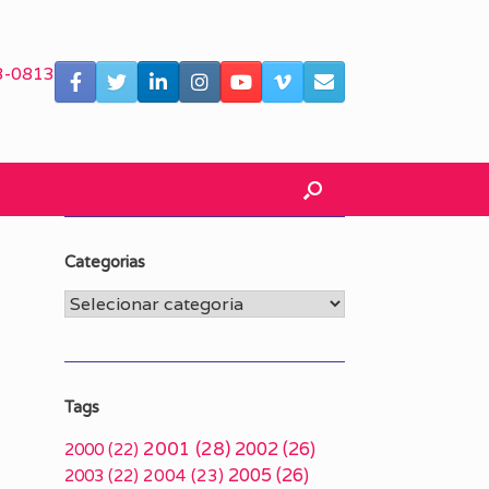
3-0813
Categorias
Categorias
Tags
2001
(28)
2002
(26)
2000
(22)
2005
(26)
2003
(22)
2004
(23)