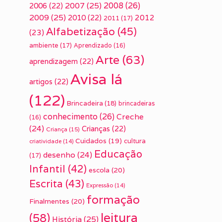
2007
(25)
2008
(26)
2006
(22)
2009
(25)
2010
(22)
2012
2011
(17)
Alfabetização
(45)
(23)
ambiente
(17)
Aprendizado
(16)
Arte
(63)
aprendizagem
(22)
Avisa lá
artigos
(22)
(122)
Brincadeira
(18)
brincadeiras
conhecimento
(26)
Creche
(16)
(24)
Crianças
(22)
Criança
(15)
Cuidados
(19)
cultura
criatividade
(14)
Educação
desenho
(24)
(17)
Infantil
(42)
escola
(20)
Escrita
(43)
Expressão
(14)
formação
Finalmentes
(20)
leitura
(58)
História
(25)