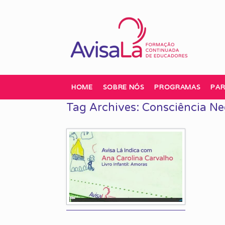
Skip
to
content
HOME
SOBRE NÓS
PROGRAMAS
PAR
Tag Archives:
Consciência Ne