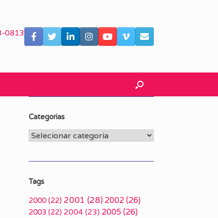
3-0813
Categorias
Categorias
Tags
2001
(28)
2002
(26)
2000
(22)
2005
(26)
2003
(22)
2004
(23)