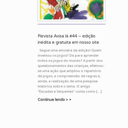
Revista Avisa lá #44 – edição
inédita e gratuita em nosso site
Segue uma amostra da edição! Quem
inventou os jogos? Dá para aprender
todos os jogos do mundo? A partir dos
questionamentos das crianças, efetivou-
se uma ação que ampliou o repertório
de jogos, a compreensão de regras e,
ainda, a realização de uma pesquisa
histórica sobre o tema. O artigo
“Escadas e Serpentes” conta como […]
Continue lendo >