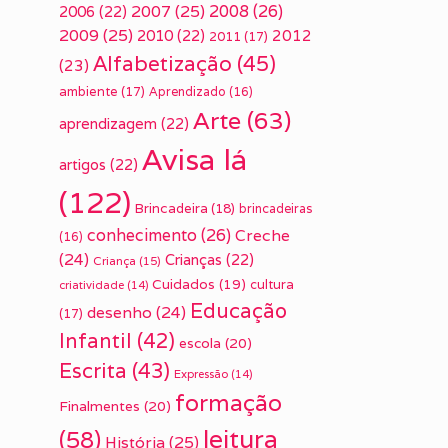
2007
(25)
2008
(26)
2006
(22)
2009
(25)
2010
(22)
2012
2011
(17)
Alfabetização
(45)
(23)
ambiente
(17)
Aprendizado
(16)
Arte
(63)
aprendizagem
(22)
Avisa lá
artigos
(22)
(122)
Brincadeira
(18)
brincadeiras
conhecimento
(26)
Creche
(16)
(24)
Crianças
(22)
Criança
(15)
Cuidados
(19)
cultura
criatividade
(14)
Educação
desenho
(24)
(17)
Infantil
(42)
escola
(20)
Escrita
(43)
Expressão
(14)
formação
Finalmentes
(20)
leitura
(58)
História
(25)