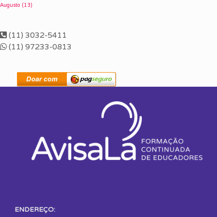
Augusto
(13)
(11) 3032-5411
(11) 97233-0813
ENDEREÇO: