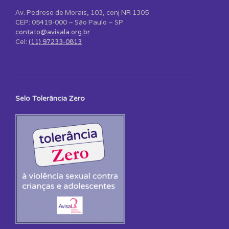
Av. Pedroso de Morais, 103, conj NR 1305
CEP: 05419-000 – São Paulo – SP
contato@avisala.org.br
Cel:
(11) 97233-0813
Selo Tolerância Zero