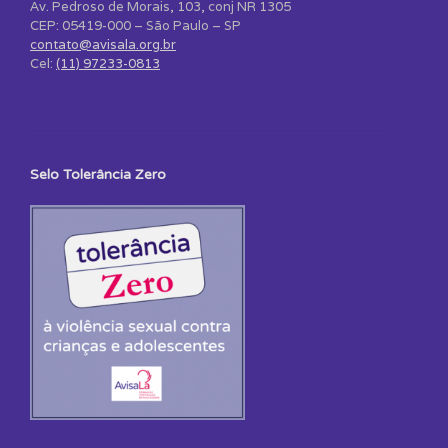
Av. Pedroso de Morais, 103, conj NR 1305
CEP: 05419-000 – São Paulo – SP
contato@avisala.org.br
Cel:
(11) 97233-0813
Selo Tolerância Zero