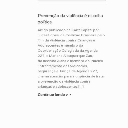
Prevenção da violência é escolha
política
Artigo publicado na CartaCapital por
Lucas Lopes, da Coalizão Brasileira pelo
Fim da Violência contra Crianças e
Adolescentes e membro da
Coordenação Colegiada da Agenda
227, e Mariana Albuquerque Zan,
do Instituto Alana e membro do Núcleo
Enfrentamento das Violências,
Segurança e Justiça da Agenda 227,
chama atenção para a urgência de tratar
a prevenção da violência contra
crianças e adolescentes […]
Continue lendo >