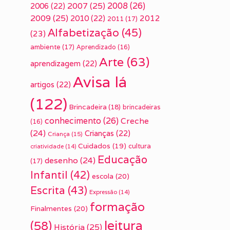
2007
(25)
2008
(26)
2006
(22)
2009
(25)
2010
(22)
2012
2011
(17)
Alfabetização
(45)
(23)
ambiente
(17)
Aprendizado
(16)
Arte
(63)
aprendizagem
(22)
Avisa lá
artigos
(22)
(122)
Brincadeira
(18)
brincadeiras
conhecimento
(26)
Creche
(16)
(24)
Crianças
(22)
Criança
(15)
Cuidados
(19)
cultura
criatividade
(14)
Educação
desenho
(24)
(17)
Infantil
(42)
escola
(20)
Escrita
(43)
Expressão
(14)
formação
Finalmentes
(20)
leitura
(58)
História
(25)