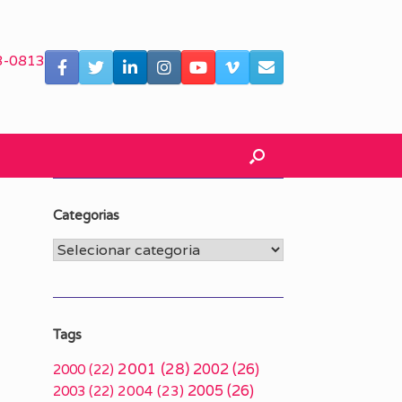
3-0813
Categorias
Categorias
Tags
2001
(28)
2002
(26)
2000
(22)
2005
(26)
2003
(22)
2004
(23)