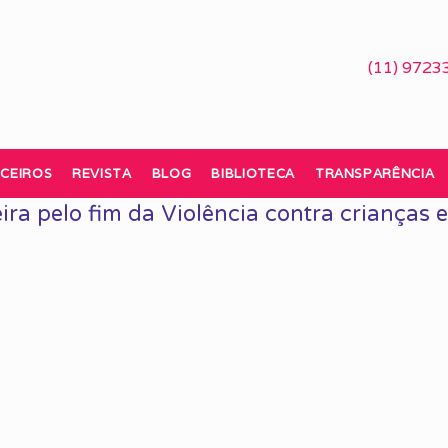
(11) 9723
CEIROS
REVISTA
BLOG
BIBLIOTECA
TRANSPARÊNCIA
eira pelo fim da Violência contra crianças e