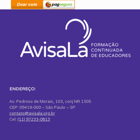
ENDEREÇO:
Av. Pedroso de Morais, 103, conj NR 1305
CEP: 05419-000 – São Paulo – SP
contato@avisala.org.br
Cel:
(11) 97233-0813