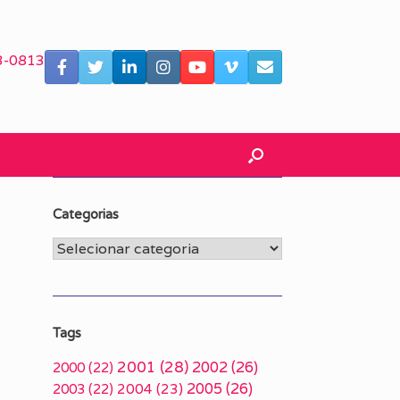
3-0813
Categorias
Categorias
Tags
2001
(28)
2002
(26)
2000
(22)
2005
(26)
2003
(22)
2004
(23)