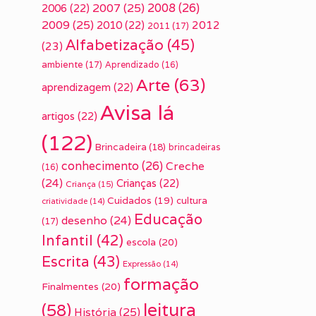
2007
(25)
2008
(26)
2006
(22)
2009
(25)
2010
(22)
2012
2011
(17)
Alfabetização
(45)
(23)
ambiente
(17)
Aprendizado
(16)
Arte
(63)
aprendizagem
(22)
Avisa lá
artigos
(22)
(122)
Brincadeira
(18)
brincadeiras
conhecimento
(26)
Creche
(16)
(24)
Crianças
(22)
Criança
(15)
Cuidados
(19)
cultura
criatividade
(14)
Educação
desenho
(24)
(17)
Infantil
(42)
escola
(20)
Escrita
(43)
Expressão
(14)
formação
Finalmentes
(20)
leitura
(58)
História
(25)