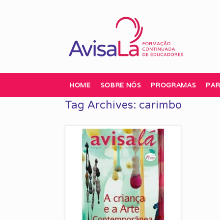
Skip
to
content
HOME
SOBRE NÓS
PROGRAMAS
PAR
Tag Archives:
carimbo