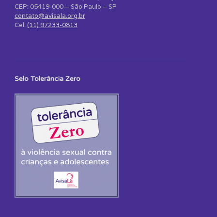
CEP: 05419-000 – São Paulo – SP
contato@avisala.org.br
Cel:
(11) 97233-0813
Selo Tolerância Zero