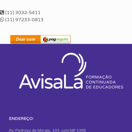
(11) 3032-5411
(11) 97233-0813
ENDEREÇO:
Av. Pedroso de Morais, 103, conj NR 1305