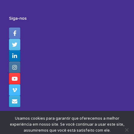
Siga-nos
Usamos cookies para garantir que oferecemos a melhor
experiência em nosso site. Se você continuar a usar este site,
assumiremos que você está satisfeito com ele.
© 2026 - Todos os Direitos Reservados - Instituto Avisa Lá
Theme by