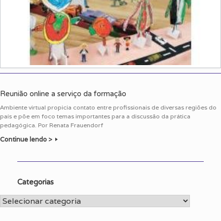
Reunião online a serviço da formação
Ambiente virtual propicia contato entre profissionais de diversas regiões do
país e põe em foco temas importantes para a discussão da prática
pedagógica. Por Renata Frauendorf
Continue lendo >
Categorias
Categorias