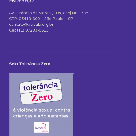
ENDEREÇO:
Av. Pedroso de Morais, 103, conj NR 1305
CEP: 05419-000 – São Paulo – SP
contato@avisala.org.br
Cel:
(11) 97233-0813
Selo Tolerância Zero