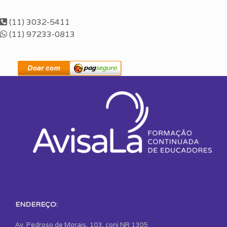
(11) 3032-5411
(11) 97233-0813
ENDEREÇO:
Av. Pedroso de Morais, 103, conj NR 1305