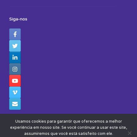
Siga-nos
Usamos cookies para garantir que oferecemos a melhor
experiência em nosso site. Se você continuar a usar este site,
assumiremos que você está satisfeito com ele.
© 2026 - Todos os Direitos Reservados - Instituto Avisa Lá
Theme by