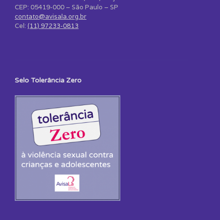
CEP: 05419-000 – São Paulo – SP
contato@avisala.org.br
Cel:
(11) 97233-0813
Selo Tolerância Zero