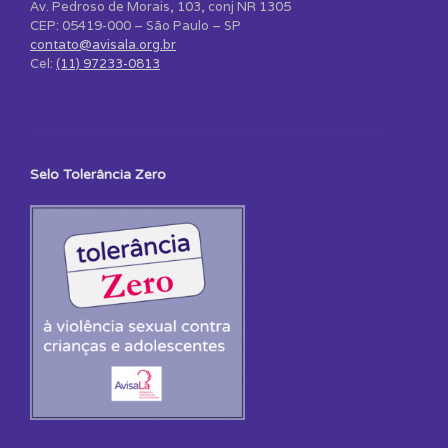
Av. Pedroso de Morais, 103, conj NR 1305
CEP: 05419-000 – São Paulo – SP
contato@avisala.org.br
Cel:
(11) 97233-0813
Selo Tolerância Zero