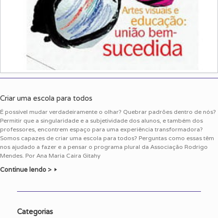
Criar uma escola para todos
É possível mudar verdadeiramente o olhar? Quebrar padrões dentro de nós?
Permitir que a singularidade e a subjetividade dos alunos, e também dos
professores, encontrem espaço para uma experiência transformadora?
Somos capazes de criar uma escola para todos? Perguntas como essas têm
nos ajudado a fazer e a pensar o programa plural da Associação Rodrigo
Mendes. Por Ana Maria Caira Gitahy
Continue lendo >
Categorias