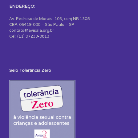
ENDEREÇO:
Av. Pedroso de Morais, 103, conj NR 1305
CEP: 05419-000 – São Paulo – SP
contato@avisala.org.br
Cel:
(11) 97233-0813
Selo Tolerância Zero