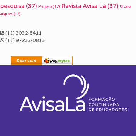
pesquisa
(37)
Revista Avisa Lá
(37)
Projeto
(17)
Silvana
Augusto
(13)
(11) 3032-5411
(11) 97233-0813