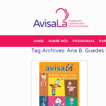
Skip
to
content
HOME
SOBRE NÓS
PROGRAMAS
PAR
Tag Archives:
Ana B. Guedes