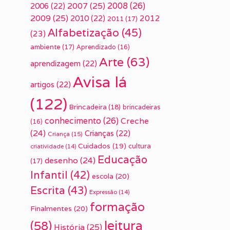
2007
(25)
2008
(26)
2006
(22)
2009
(25)
2010
(22)
2012
2011
(17)
Alfabetização
(45)
(23)
ambiente
(17)
Aprendizado
(16)
Arte
(63)
aprendizagem
(22)
Avisa lá
artigos
(22)
(122)
Brincadeira
(18)
brincadeiras
conhecimento
(26)
Creche
(16)
(24)
Crianças
(22)
Criança
(15)
Cuidados
(19)
cultura
criatividade
(14)
Educação
desenho
(24)
(17)
Infantil
(42)
escola
(20)
Escrita
(43)
Expressão
(14)
formação
Finalmentes
(20)
leitura
(58)
História
(25)