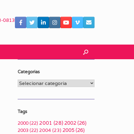
3-0813
Categorias
Categorias
Tags
2001
(28)
2002
(26)
2000
(22)
2005
(26)
2003
(22)
2004
(23)