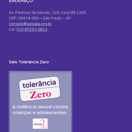
ENDEREÇO:
Av. Pedroso de Morais, 103, conj NR 1305
CEP: 05419-000 – São Paulo – SP
contato@avisala.org.br
Cel:
(11) 97233-0813
Selo Tolerância Zero