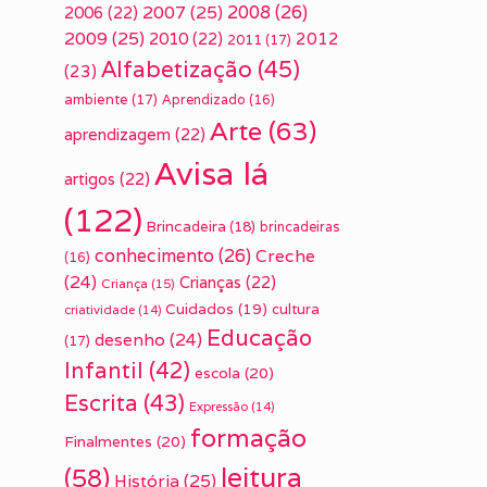
2007
(25)
2008
(26)
2006
(22)
2009
(25)
2010
(22)
2012
2011
(17)
Alfabetização
(45)
(23)
ambiente
(17)
Aprendizado
(16)
Arte
(63)
aprendizagem
(22)
Avisa lá
artigos
(22)
(122)
Brincadeira
(18)
brincadeiras
conhecimento
(26)
Creche
(16)
(24)
Crianças
(22)
Criança
(15)
Cuidados
(19)
cultura
criatividade
(14)
Educação
desenho
(24)
(17)
Infantil
(42)
escola
(20)
Escrita
(43)
Expressão
(14)
formação
Finalmentes
(20)
leitura
(58)
História
(25)