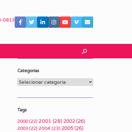
3-0813
Categorias
Categorias
Tags
2001
(28)
2002
(26)
2000
(22)
2005
(26)
2003
(22)
2004
(23)