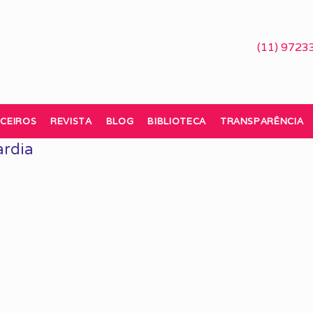
(11) 9723
CEIROS
REVISTA
BLOG
BIBLIOTECA
TRANSPARÊNCIA
ardia