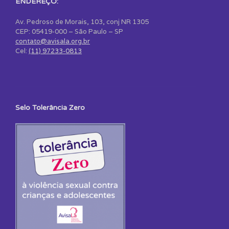
ENDEREÇO:
Av. Pedroso de Morais, 103, conj NR 1305
CEP: 05419-000 – São Paulo – SP
contato@avisala.org.br
Cel:
(11) 97233-0813
Selo Tolerância Zero