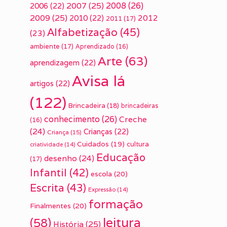
2007
(25)
2008
(26)
2006
(22)
2009
(25)
2010
(22)
2012
2011
(17)
Alfabetização
(45)
(23)
ambiente
(17)
Aprendizado
(16)
Arte
(63)
aprendizagem
(22)
Avisa lá
artigos
(22)
(122)
Brincadeira
(18)
brincadeiras
conhecimento
(26)
Creche
(16)
(24)
Crianças
(22)
Criança
(15)
Cuidados
(19)
cultura
criatividade
(14)
Educação
desenho
(24)
(17)
Infantil
(42)
escola
(20)
Escrita
(43)
Expressão
(14)
formação
Finalmentes
(20)
leitura
(58)
História
(25)