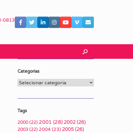
3-0813
Categorias
Categorias
Tags
2001
(28)
2002
(26)
2000
(22)
2005
(26)
2003
(22)
2004
(23)