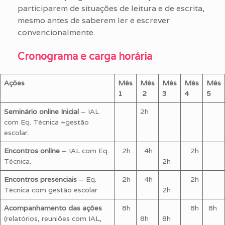
participarem de situações de leitura e de escrita,
mesmo antes de saberem ler e escrever
convencionalmente.
Cronograma e carga horária
Ações
Mês
Mês
Mês
Mês
Mês
1
2
3
4
5
Seminário online Inicial
–
IAL
2h
com Eq. Técnica +gestão
escolar.
Encontros online
– IAL com Eq.
2h
4h
2h
Técnica.
2h
Encontros presenciais
– Eq.
2h
4h
2h
Técnica com gestão escolar
2h
Acompanhamento das ações
8h
8h
8h
(relatórios, reuniões com IAL,
8h
8h