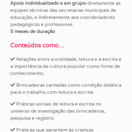
Apoio individualizado e em grupo
diretamente às
equipes técnicas das secretarias municipais de
educação, e indiretamente aos coordenadores
pedagógicos e professores.
5 meses de duração
Conteúdos como…
Relações entre a oralidade, leitura e a escrita e
a importância da cultura popular como fonte de
conhecimento;
Brincadeiras cantadas como condição didática
para o trabalho com leitura e escrita
Práticas sociais de leitura e escrita no
universo de investigação das brincadeiras,
pesquisa e registro.
Práticas que garantem às crianças