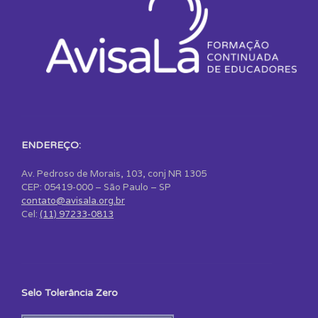
ENDEREÇO:
Av. Pedroso de Morais, 103, conj NR 1305
CEP: 05419-000 – São Paulo – SP
contato@avisala.org.br
Cel:
(11) 97233-0813
Selo Tolerância Zero