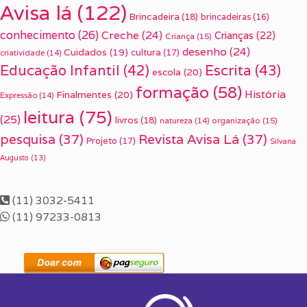
Avisa lá
(122)
Brincadeira
(18)
brincadeiras
(16)
conhecimento
(26)
Creche
(24)
Crianças
(22)
Criança
(15)
desenho
(24)
Cuidados
(19)
cultura
(17)
criatividade
(14)
Escrita
(43)
Educação Infantil
(42)
escola
(20)
formação
(58)
História
Finalmentes
(20)
Expressão
(14)
leitura
(75)
(25)
livros
(18)
organização
(15)
natureza
(14)
pesquisa
(37)
Revista Avisa Lá
(37)
Projeto
(17)
Silvana
Augusto
(13)
(11) 3032-5411
(11) 97233-0813