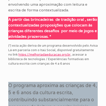
envolvendo uma aproximação com leitura e
escrita de forma contextualizada.
A partir das brincadeiras de tradição oral , serão
contextualizadas proposições que colocam às
crianças diferentes desafios por meio de jogos e
atividades prazerosas. *
(*) esta ação deriva de um programa desenvolvido pelo Avisa
Lá em parceria com o Itaú Social, disponível gratuitamente
no link
https://melhoriadaeducacao.org.br
, acessar a
biblioteca de tecnologias / Experiências formativas em
cultura escrita com crianças de 4 a 6 anos
O programa aproxima as crianças de 4,
5 e 6 anos da cultura escrita,
contribuindo substancialmente para o