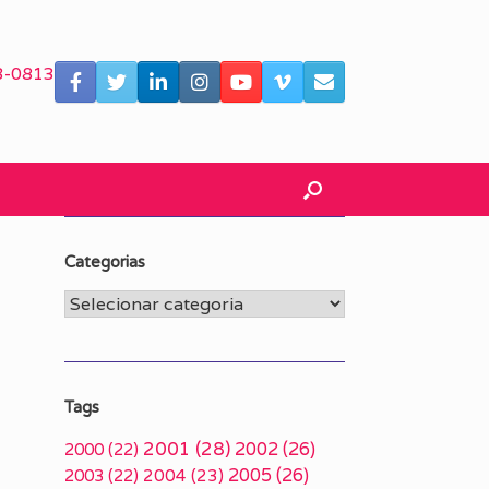
3-0813
Categorias
Categorias
Tags
2001
(28)
2002
(26)
2000
(22)
2005
(26)
2003
(22)
2004
(23)