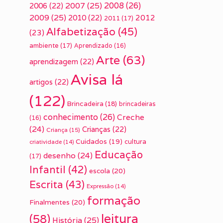
2007
(25)
2008
(26)
2006
(22)
2009
(25)
2010
(22)
2012
2011
(17)
Alfabetização
(45)
(23)
ambiente
(17)
Aprendizado
(16)
Arte
(63)
aprendizagem
(22)
Avisa lá
artigos
(22)
(122)
Brincadeira
(18)
brincadeiras
conhecimento
(26)
Creche
(16)
(24)
Crianças
(22)
Criança
(15)
Cuidados
(19)
cultura
criatividade
(14)
Educação
desenho
(24)
(17)
Infantil
(42)
escola
(20)
Escrita
(43)
Expressão
(14)
formação
Finalmentes
(20)
leitura
(58)
História
(25)