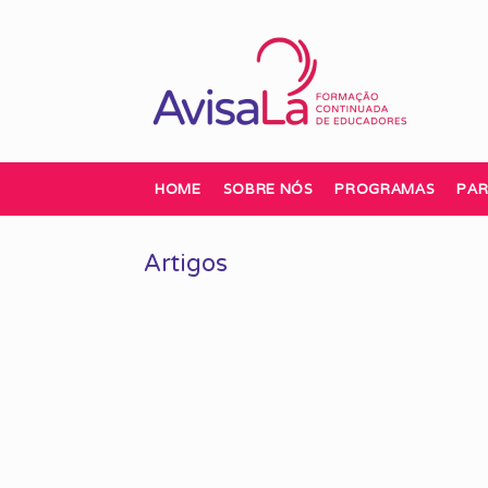
Skip
to
content
HOME
SOBRE NÓS
PROGRAMAS
PAR
Artigos