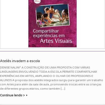
Ateliês invadem a escola
DENISE NALINI¹ A CONSTRUÇÃO DE UMA PROPOSTA COM VÁRIAS
LINGUAGENS ENVOLVENDO TODA A ESCOLA PERMITE COMPARTILHAR
EXPERIÊNCIAS EM ARTES, AMPLIANDO O OLHAR DE PROFESSORES E
ALUNOS A proposta dos ateliês integrados surgiu para garantir um trabalho
com Artes para além da sala de aula, promovendo trocas entre as crianças
de diferentes grupos etários, como também […]
Continue lendo >