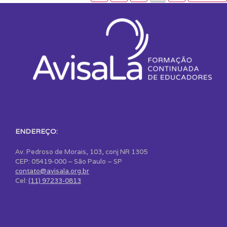
ENDEREÇO:
Av. Pedroso de Morais, 103, conj NR 1305
CEP: 05419-000 – São Paulo – SP
contato@avisala.org.br
Cel:
(11) 97233-0813