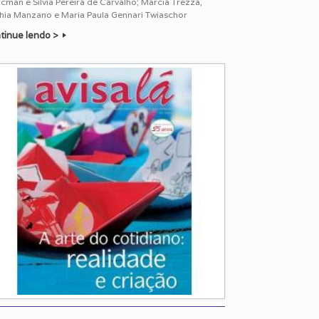
man e Silvia Pereira de Carvalho; Marcia Trezza,
thia Manzano e Maria Paula Gennari Twiaschor
tinue lendo >