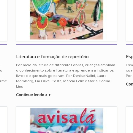
Literatura e formação de repertório
Esp
m
Por meio da leitura de diferentes obras, crianças ampliam
Esp
io
o conhecimento sobre literatura e aprendem a indicar os
coa
livros de que mais gostaram. Por Denise Nalini, Laura
Por 
erme
Momberg, Lia Olival Costa, Márcia Félix e Maria Cecília
Con
Lins
Continue lendo >