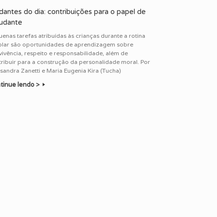
dantes do dia: contribuições para o papel de
udante
enas tarefas atribuídas às crianças durante a rotina
olar são oportunidades de aprendizagem sobre
ivência, respeito e responsabilidade, além de
ribuir para a construção da personalidade moral. Por
sandra Zanetti e Maria Eugenia Kira (Tucha)
tinue lendo >