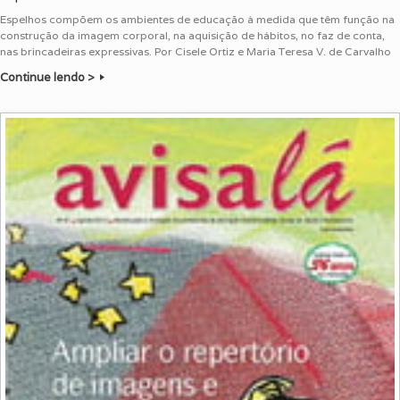
Espelhos compõem os ambientes de educação à medida que têm função na
construção da imagem corporal, na aquisição de hábitos, no faz de conta,
nas brincadeiras expressivas. Por Cisele Ortiz e Maria Teresa V. de Carvalho
Continue lendo >