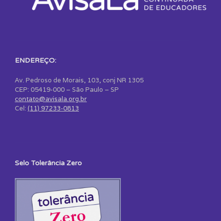
ENDEREÇO:
Av. Pedroso de Morais, 103, conj NR 1305
CEP: 05419-000 – São Paulo – SP
contato@avisala.org.br
Cel:
(11) 97233-0813
Selo Tolerância Zero