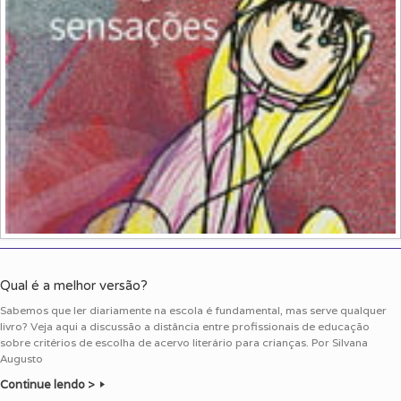
Qual é a melhor versão?
Sabemos que ler diariamente na escola é fundamental, mas serve qualquer
livro? Veja aqui a discussão a distância entre profissionais de educação
sobre critérios de escolha de acervo literário para crianças. Por Silvana
Augusto
Continue lendo >