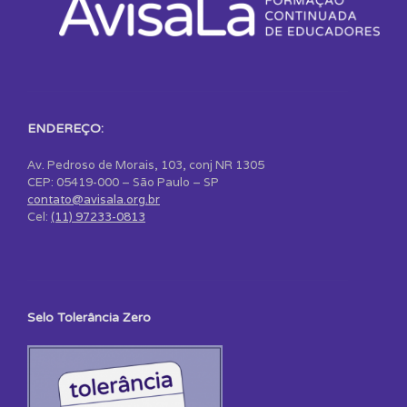
ENDEREÇO:
Av. Pedroso de Morais, 103, conj NR 1305
CEP: 05419-000 – São Paulo – SP
contato@avisala.org.br
Cel:
(11) 97233-0813
Selo Tolerância Zero